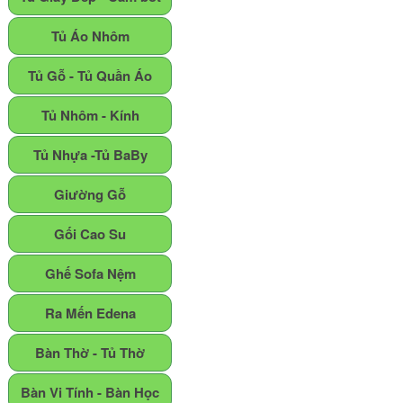
Tủ Áo Nhôm
Tủ Gỗ - Tủ Quần Áo
Tủ Nhôm - Kính
Tủ Nhựa -Tủ BaBy
Giường Gỗ
Gối Cao Su
Ghế Sofa Nệm
Ra Mến Edena
Bàn Thờ - Tủ Thờ
Bàn Vi Tính - Bàn Học