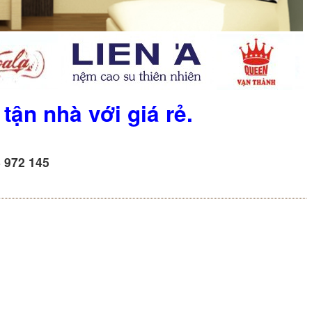
ận nhà với giá rẻ.
8 972 145