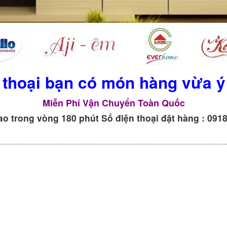
 thoại bạn có món hàng vừa ý t
Miễn Phí Vận Chuyển Toàn Quốc
o trong vòng 180 phút Số điện thoại đặt hàng : 091